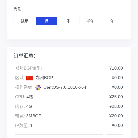
周期
试用
月
季
半年
年
订单汇总：
郑州BGPIII型:
¥10.00
区域:
郑州BGP
¥0.00
操作系统:
CentOS-7.6.1810-x64
¥0.00
CPU:
4核
¥25.00
内存:
4G
¥25.00
带宽:
3MBGP
¥20.00
IP数量:
1
¥0.00