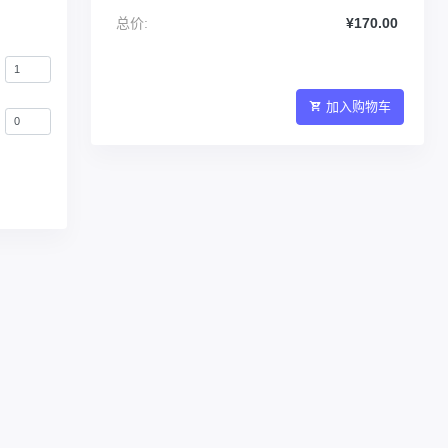
总价:
¥170.00
加入购物车