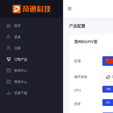
首页
产品配置
登录
郑州BGPIV型
注册
订购产品
区域
新闻中心
操作系统
帮助中心
8核
CPU
资源下载
8G
内存