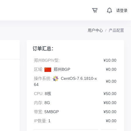
请登录
用户中心
产品配置
订单汇总：
郑州BGPIV型:
¥10.00
区域:
郑州BGP
¥0.00
操作系统:
CentOS-7.6.1810-x
¥0.00
64
CPU:
8核
¥50.00
内存:
8G
¥60.00
带宽:
5MBGP
¥50.00
IP数量:
1
¥0.00