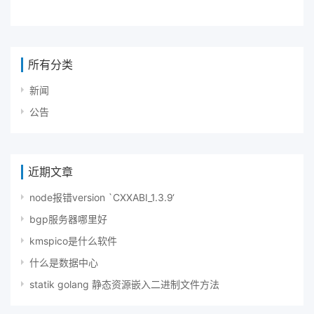
所有分类
新闻
公告
近期文章
node报错version `CXXABI_1.3.9‘
bgp服务器哪里好
kmspico是什么软件
什么是数据中心
statik golang 静态资源嵌入二进制文件方法