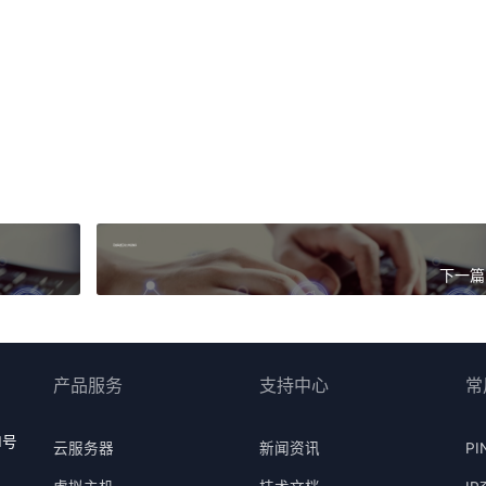
河南联通百兆大带宽独享
下一篇
产品服务
支持中心
常
1号
云服务器
新闻资讯
PI