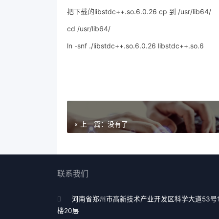
把下载的libstdc++.so.6.0.26 cp 到 /usr/lib64/
cd /usr/lib64/
ln -snf ./libstdc++.so.6.0.26 libstdc++.so.6
« 上一篇：没有了
联系我们
河南省郑州市高新技术产业开发区科学大道53号
楼20层