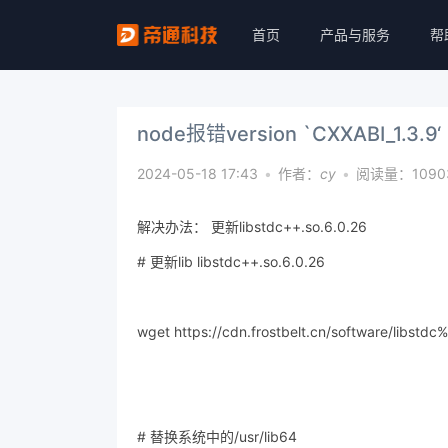
首页
产品与服务
帮
node报错version `CXXABI_1.3.9‘
2024-05-18 17:43
•
作者：
cy
•
阅读量：1090
解决办法： 更新libstdc++.so.6.0.26
# 更新lib libstdc++.so.6.0.26
wget https://cdn.frostbelt.cn/software/libstd
# 替换系统中的/usr/lib64