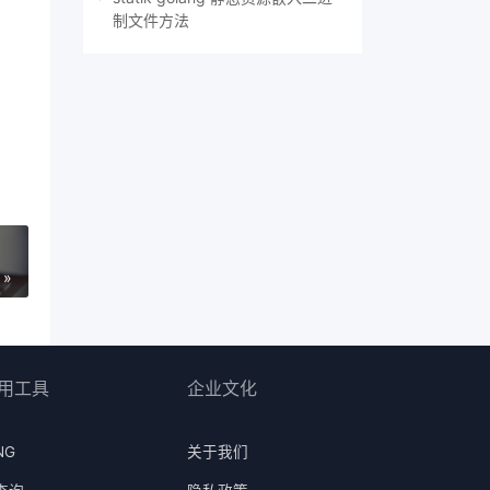
制文件方法
 »
用工具
企业文化
NG
关于我们